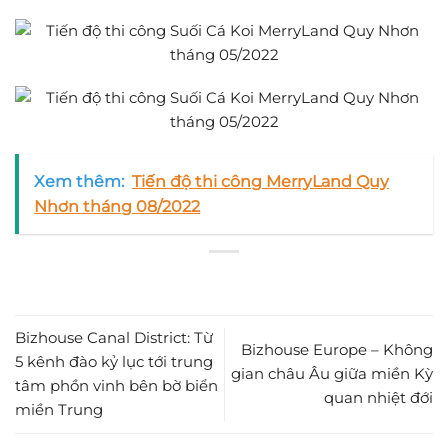
Xem thêm:
Tiến độ thi công MerryLand Quy
Nhơn tháng 08/2022
Bizhouse Canal District: Từ
Bizhouse Europe – Không
5 kênh đào kỷ lục tới trung
gian châu Âu giữa miền Kỳ
tâm phồn vinh bên bờ biển
quan nhiệt đới
miền Trung