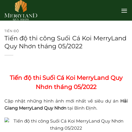
Bỏ
qua
nội
dung
TIẾN ĐỘ
Tiến độ thi công Suối Cá Koi MerryLand
Quy Nhơn tháng 05/2022
Tiến độ thi Suối Cá Koi MerryLand Quy
Nhơn tháng 05/2022
Cập nhật những hình ảnh mới nhất về siêu dự án
Hải
Giang MerryLand
Quy Nhơn
tại Bình Định.