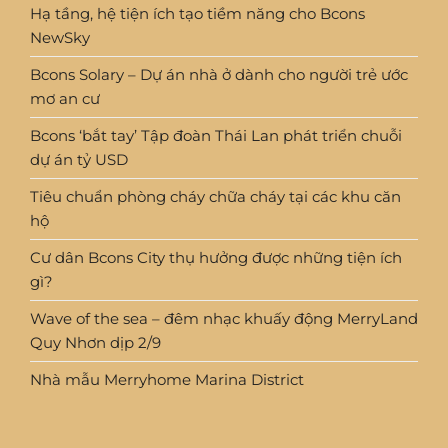
Hạ tầng, hệ tiện ích tạo tiềm năng cho Bcons
NewSky
Bcons Solary – Dự án nhà ở dành cho người trẻ ước
mơ an cư
Bcons ‘bắt tay’ Tập đoàn Thái Lan phát triển chuỗi
dự án tỷ USD
Tiêu chuẩn phòng cháy chữa cháy tại các khu căn
hộ
Cư dân Bcons City thụ hưởng được những tiện ích
gì?
Wave of the sea – đêm nhạc khuấy động MerryLand
Quy Nhơn dịp 2/9
Nhà mẫu Merryhome Marina District