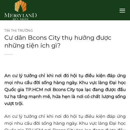
Bỏ
qua
nội
dung
TIN THỊ TRƯỜNG
Cư dân Bcons City thụ hưởng được
những tiện ích gì?
An cư lý tưởng chỉ khi nơi đó hội tụ điều kiện đáp ứng
mọi nhu cầu đời sống hàng ngày. Khu vực làng Đại học
Quốc gia TP.HCM nơi Bcons City tọa lạc đang được đầu
tư hạ tầng mạnh mẽ, hứa hẹn là nơi có chất lượng sống
vượt trội.
An cư lý tưởng chỉ khi nơi đó hội tụ điều kiện đáp ứng
mọi nhu cầu đời sống hàng ngày. Khu vực làng Đại học