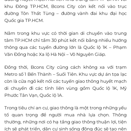
khu Đông TP.HCM, Bcons City còn kết nối vào trục
đường Tôn Thất Tùng – đường vành đai khu đại học
Quốc gia TP.HCM.
Nằm trong khu vực có thời gian di chuyển vào trung
tâm TP.HCM chỉ tầm 30 phút kết nối bằng nhiều hướng
thông qua các tuyến đường lớn là Quốc lộ 1K – Phạm
Văn Đồng hoặc Xa lộ Hà Nội – Võ Nguyên Giáp.
Đồng thời, Bcons City cũng cách không xa với trạm
Metro số 1 Bến Thành – Suối Tiên. Khu vực dự án tọa lạc
còn là cửa ngõ kết nối các tuyến giao thông huyết mạch
di chuyển đi các tỉnh liên vùng gồm Quốc lộ 1K, Mỹ
Phước Tân Vạn, Quốc lộ 1A.
Trong tiêu chí an cư, giao thông là một trong những yếu
tố quan trọng để người mua nhà lựa chọn. Thông
thường, những nơi có hạ tầng giao thông thuận lợi, tiện
ích sẽ phát triển, dân cư sinh sống đông đúc sẽ tạo nên