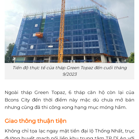
Tiến độ thực tế của tháp Green Topaz đến cuối tháng
9/2023
Ngoài tháp Green Topaz, 6 tháp căn hộ còn lại của
Bcons City đến thời điểm này mặc dù chưa mở bán
nhưng cũng đã thi công xong hạng mục móng hầm.
Giao thông thuận tiện
Không chỉ tọa lạc ngay mặt tiền đại lộ Thống Nhất, trục
đường huyết mạch nối liền khu trung tâm TP Dĩ An với