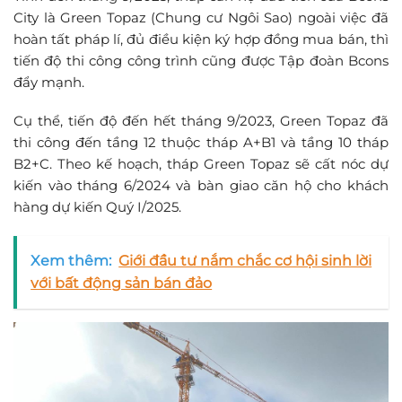
City là Green Topaz (Chung cư Ngôi Sao) ngoài việc đã
hoàn tất pháp lí, đủ điều kiện ký hợp đồng mua bán, thì
tiến độ thi công công trình cũng được Tập đoàn Bcons
đẩy mạnh.
Cụ thể, tiến độ đến hết tháng 9/2023, Green Topaz đã
thi công đến tầng 12 thuộc tháp A+B1 và tầng 10 tháp
B2+C. Theo kế hoạch, tháp Green Topaz sẽ cất nóc dự
kiến vào tháng 6/2024 và bàn giao căn hộ cho khách
hàng dự kiến Quý I/2025.
Xem thêm:
Giới đầu tư nắm chắc cơ hội sinh lời
với bất động sản bán đảo