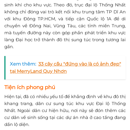
sinh khí cho khu vực. Theo đó, trục đại lộ Thống Nhất
không chỉ đóng vai trò kết nối khu trung tâm TP Dĩ An
với khu Đông TP.HCM, và tiếp cận Quốc lộ 1A để di
chuyển về Đồng Nai, Vũng Tàu, các tỉnh miền Trung,
mà tuyến đường này còn góp phần phát triển khu vực
làng Đại học trở thành đô thị sung túc trong tương lai
gần.
Xem thêm:
33 cây cầu "đứng vào là có ảnh đẹp"
tại MerryLand Quy Nhơn
Tiện ích phong phú
Hiện tại, đã có nhiều yếu tố để khẳng định về khu đô thị
khang trang, dân cư sung túc khu vực Đại lộ Thống
Nhất. Ngoài dân cư hiện hữu, nơi này sẽ đón thêm các
cư dân về sinh sống tại các dự án nhà ở cao tầng đang
dần lộ diện.