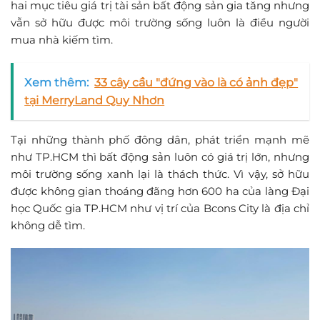
hai mục tiêu giá trị tài sản bất động sản gia tăng nhưng
vẫn sở hữu được môi trường sống luôn là điều người
mua nhà kiếm tìm.
Xem thêm:
33 cây cầu "đứng vào là có ảnh đẹp"
tại MerryLand Quy Nhơn
Tại những thành phố đông dân, phát triển mạnh mẽ
như TP.HCM thì bất động sản luôn có giá trị lớn, nhưng
môi trường sống xanh lại là thách thức. Vì vậy, sở hữu
được không gian thoáng đãng hơn 600 ha của làng Đại
học Quốc gia TP.HCM như vị trí của Bcons City là địa chỉ
không dễ tìm.