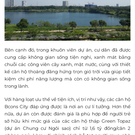
Bên cạnh đó, trong khuôn viên dự án, cư dân đã được
cung cấp không gian sống tiện nghi, xanh mát bằng
chuỗi các công viên cây xanh, mặt nước, cùng với thiết
kế căn hộ thoáng đãng hứng trọn gió trời vừa giúp tiết
kiệm chi phí năng lượng mà còn có không gian sống
trong lành.
Với hàng loạt ưu thế về tiện ích, vị trí như vậy, các căn hộ
Bcons City đáp ứng được là nơi an cư lí tưởng. Hơn thế
nữa, dự án còn được đánh giá là phù hợp để người trẻ
sở hữu khi mức giá của các căn hộ tháp Green Topaz
(dự án Chung cư Ngôi sao) chỉ từ 1,6 tỷ đồng/căn 2