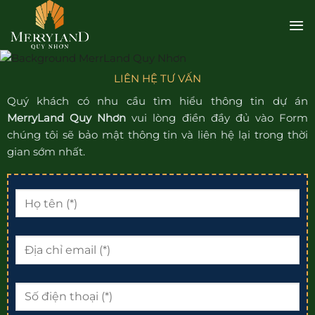
Bỏ
qua
nội
dung
LIÊN HỆ TƯ VẤN
Quý khách có nhu cầu tìm hiểu thông tin dự án
MerryLand Quy Nhơn
vui lòng điền đầy đủ vào Form
chúng tôi sẽ bảo mật thông tin và liên hệ lại trong thời
gian sớm nhất.