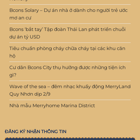
Bcons Solary – Dự án nhà ở dành cho người trẻ ước
mơ an cư
Bcons ‘bắt tay’ Tập đoàn Thái Lan phát triển chuỗi
dự án tỷ USD
Tiêu chuẩn phòng cháy chữa cháy tại các khu căn
hộ
Cư dân Bcons City thụ hưởng được những tiện ích
gì?
Wave of the sea – đêm nhạc khuấy động MerryLand
Quy Nhơn dịp 2/9
Nhà mẫu Merryhome Marina District
ĐĂNG KÝ NHẬN THÔNG TIN