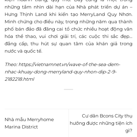
những tầm nhìn dài hạn của Nhà phát triển dự án –
Hưng Thịnh Land khi kiến tạo MerryLand Quy Nhơn.
Minh chứng cho điều này, trong những năm qua thành
phố bán đảo đã đăng cai tổ chức nhiều hoạt động văn
hóa thể thao, vui chơi giải trí, các cuộc thi sắc đẹp…
đẳng cấp, thu hút sự quan tâm của khán giả trong
nước và quốc tế.
Theo: https://vietnamnet.vn/wave-of-the-sea-dem-
nhac-khuay-dong-merryland-quy-nhon-dip-2-9-
2182218.html
Cư dân Bcons City thụ
Nhà mẫu Merryhome
hưởng được những tiện ích
Marina District
gì?