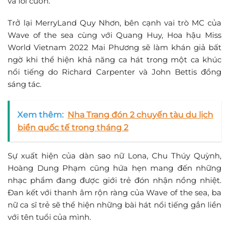
và lôi cuốn.
Trở lại MerryLand Quy Nhơn, bên cạnh vai trò MC của
Wave of the sea cùng với Quang Huy, Hoa hậu Miss
World Vietnam 2022 Mai Phương sẽ làm khán giả bất
ngờ khi thể hiện khả năng ca hát trong một ca khúc
nổi tiếng do Richard Carpenter và John Bettis đồng
sáng tác.
Xem thêm:
Nha Trang đón 2 chuyến tàu du lịch
biển quốc tế trong tháng 2
Sự xuất hiện của dàn sao nữ Lona, Chu Thúy Quỳnh,
Hoàng Dung Phạm cũng hứa hẹn mang đến những
nhạc phẩm đang được giới trẻ đón nhận nồng nhiệt.
Đan kết với thanh âm rộn ràng của Wave of the sea, ba
nữ ca sĩ trẻ sẽ thể hiện những bài hát nổi tiếng gắn liền
với tên tuổi của mình.