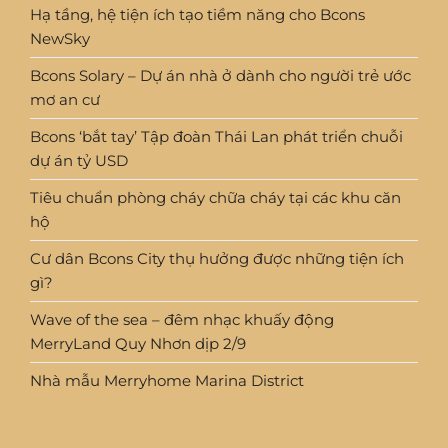
Hạ tầng, hệ tiện ích tạo tiềm năng cho Bcons
NewSky
Bcons Solary – Dự án nhà ở dành cho người trẻ ước
mơ an cư
Bcons ‘bắt tay’ Tập đoàn Thái Lan phát triển chuỗi
dự án tỷ USD
Tiêu chuẩn phòng cháy chữa cháy tại các khu căn
hộ
Cư dân Bcons City thụ hưởng được những tiện ích
gì?
Wave of the sea – đêm nhạc khuấy động
MerryLand Quy Nhơn dịp 2/9
Nhà mẫu Merryhome Marina District