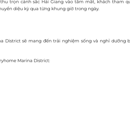
 thu trọn cảnh sắc Hải Giang vào tầm mắt, khách tham q
huyển diệu kỳ qua từng khung giờ trong ngày.
a District sẽ mang đến trải nghiệm sống và nghỉ dưỡng 
home Marina District: