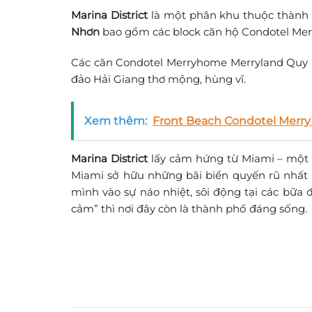
Marina District
là một phân khu thuộc thành
Nhơn
bao gồm các block căn hộ Condotel Merry
Các căn Condotel Merryhome Merryland Quy N
đảo Hải Giang thơ mộng, hùng vĩ.
Xem thêm:
Front Beach Condotel Merr
Marina District
lấy cảm hứng từ Miami – một bi
Miami sở hữu những bãi biển quyến rũ nhất 
mình vào sự náo nhiệt, sôi động tại các bữa đ
cảm” thì nơi đây còn là thành phố đáng sống.