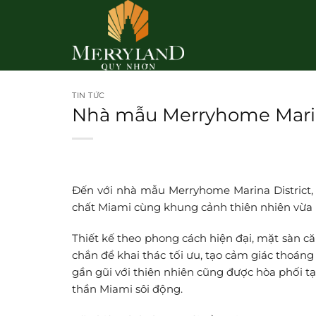
Bỏ
qua
nội
dung
TIN TỨC
Nhà mẫu Merryhome Marin
Đến với nhà mẫu Merryhome Marina District, 
chất Miami cùng khung cảnh thiên nhiên vừa 
Thiết kế theo phong cách hiện đại, mặt sàn c
chắn để khai thác tối ưu, tạo cảm giác thoán
gần gũi với thiên nhiên cũng được hòa phối tạ
thần Miami sôi động.