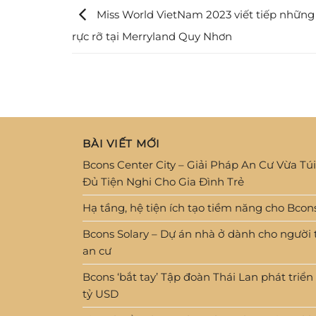
Miss World VietNam 2023 viết tiếp nhữn
rực rỡ tại Merryland Quy Nhơn
BÀI VIẾT MỚI
Bcons Center City – Giải Pháp An Cư Vừa Túi
Đủ Tiện Nghi Cho Gia Đình Trẻ
Hạ tầng, hệ tiện ích tạo tiềm năng cho Bco
Bcons Solary – Dự án nhà ở dành cho người
an cư
Bcons ‘bắt tay’ Tập đoàn Thái Lan phát triển
tỷ USD