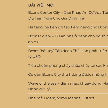
BÀI VIẾT MỚI
Bcons Center City – Giải Pháp An Cư Vừa Túi
Đủ Tiện Nghi Cho Gia Đình Trẻ
Hạ tầng, hệ tiện ích tạo tiềm năng cho Bco
Bcons Solary – Dự án nhà ở dành cho người
an cư
Bcons ‘bắt tay’ Tập đoàn Thái Lan phát triển
tỷ USD
Tiêu chuẩn phòng cháy chữa cháy tại các k
Cư dân Bcons City thụ hưởng được những tiệ
Wave of the sea – đêm nhạc khuấy động M
Nhơn dịp 2/9
Nhà mẫu Merryhome Marina District