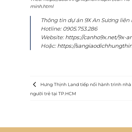
minh.html
Thông tin dự án 9X An Sương liên 
Hotline: 0905.753.286
Website:
https://canho9x.net/9x-
Hoặc:
https://sangiaodichhungth
Hưng Thịnh Land tiếp nối hành trình nhà
người trẻ tại TP.HCM