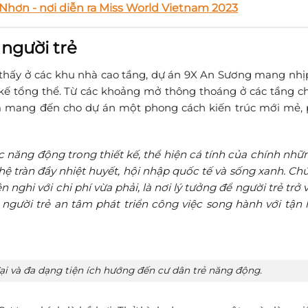
hơn - nơi diễn ra Miss World Vietnam 2023
 người trẻ
thấy ở các khu nhà cao tầng,
dự án 9X An Sương
mang nhịp
 kế tổng thể. Từ các khoảng mở thông thoáng ở các tầng c
t cả mang đến cho dự án một phong cách kiến trúc mới mẻ,
năng động trong thiết kế, thể hiện cá tính của chính nhữ
 hệ tràn đầy nhiệt huyết, hội nhập quốc tế và sống xanh. Ch
ghi với chi phí vừa phải, là nơi lý tưởng để người trẻ trở 
 người trẻ an tâm phát triển công việc song hành với tận
ại và đa dạng tiện ích hướng đến cư dân trẻ năng động.