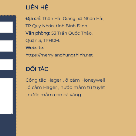
LIÊN HỆ
Địa chỉ:
Thôn Hải Giang, xã Nhơn Hải,
TP Quy Nhơn, tỉnh Bình Định.
Văn phòng:
53 Trần Quốc Thảo,
Quận 3, TPHCM.
Website:
https://merrylandhungthinh.net
ĐỐI TÁC
Công tắc Hager
,
ổ cắm Honeywell
,
ổ cắm Hager
,
nước mắm tứ tuyệt
,
nước mắm con cá vàng