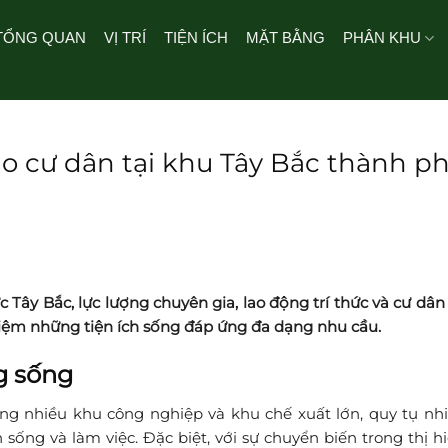
TỔNG QUAN
VỊ TRÍ
TIỆN ÍCH
MẶT BẰNG
PHÂN KHU
ho cư dân tại khu Tây Bắc thành p
 Tây Bắc, lực lượng chuyên gia, lao động trí thức và cư dân
ghiệm những tiện ích sống đáp ứng đa dạng nhu cầu.
g sống
ung nhiều khu công nghiệp và khu chế xuất lớn, quy tụ nhi
sống và làm việc. Đặc biệt, với sự chuyển biến trong thị h