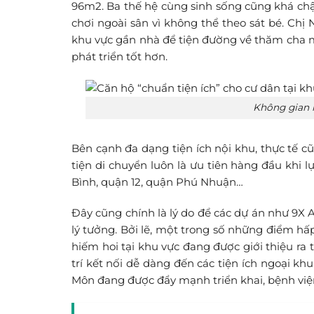
96m2. Ba thế hệ cùng sinh sống cũng khá chậ
chơi ngoài sân vì không thể theo sát bé. Chị
khu vực gần nhà để tiện đường về thăm cha mẹ
phát triển tốt hơn.
Không gian m
Bên cạnh đa dạng tiện ích nội khu, thực tế c
tiện di chuyển luôn là ưu tiên hàng đầu khi 
Bình, quận 12, quận Phú Nhuận…
Đây cũng chính là lý do để các dự án như 9X 
lý tưởng. Bởi lẽ, một trong số những điểm hấ
hiếm hoi tại khu vực đang được giới thiệu ra t
trí kết nối dễ dàng đến các tiện ích ngoại 
Môn đang được đẩy mạnh triển khai, bệnh việ