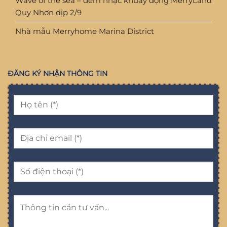
Wave of the sea – đêm nhạc khuấy động MerryLand
Quy Nhơn dịp 2/9
Nhà mẫu Merryhome Marina District
ĐĂNG KÝ NHẬN THÔNG TIN