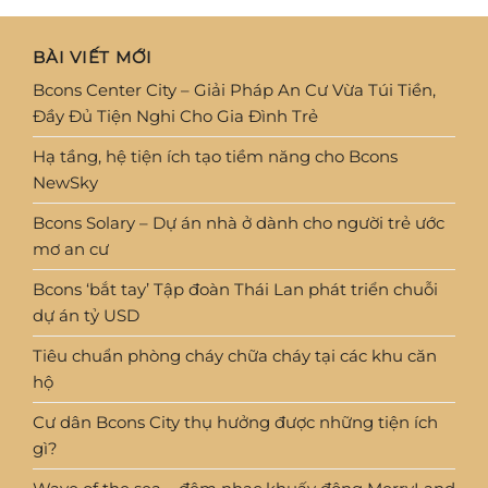
BÀI VIẾT MỚI
Bcons Center City – Giải Pháp An Cư Vừa Túi Tiền,
Đầy Đủ Tiện Nghi Cho Gia Đình Trẻ
Hạ tầng, hệ tiện ích tạo tiềm năng cho Bcons
NewSky
Bcons Solary – Dự án nhà ở dành cho người trẻ ước
mơ an cư
Bcons ‘bắt tay’ Tập đoàn Thái Lan phát triển chuỗi
dự án tỷ USD
Tiêu chuẩn phòng cháy chữa cháy tại các khu căn
hộ
Cư dân Bcons City thụ hưởng được những tiện ích
gì?