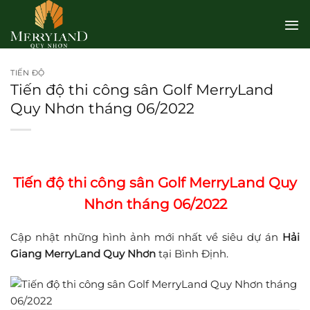
Bỏ
qua
nội
dung
TIẾN ĐỘ
Tiến độ thi công sân Golf MerryLand
Quy Nhơn tháng 06/2022
Tiến độ thi công sân Golf MerryLand Quy
Nhơn tháng 06/2022
Cập nhật những hình ảnh mới nhất về siêu dự án
Hải
Giang MerryLand
Quy Nhơn
tại Bình Định.