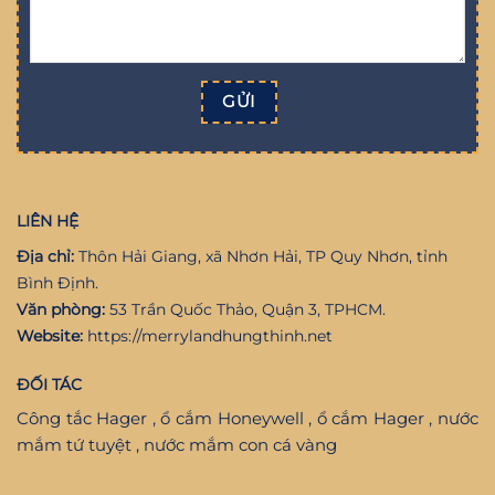
LIÊN HỆ
Địa chỉ:
Thôn Hải Giang, xã Nhơn Hải, TP Quy Nhơn, tỉnh
Bình Định.
Văn phòng:
53 Trần Quốc Thảo, Quận 3, TPHCM.
Website:
https://merrylandhungthinh.net
ĐỐI TÁC
Công tắc Hager
,
ổ cắm Honeywell
,
ổ cắm Hager
,
nước
mắm tứ tuyệt
,
nước mắm con cá vàng